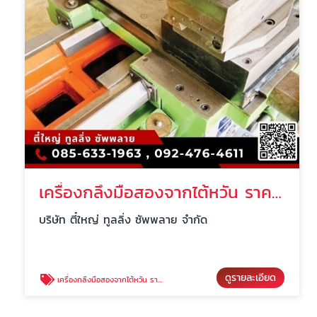
เครื่องกลึงมือสองจากไต้หวัน ราคาถูก นครปฐม
บริษัท ตี๋ใหญ่ ทูลลิ่ง ซัพพลาย จำกัด
ดูรายละเอียด
เครื่องกลึงมือสองจากไต้หวัน ราคาถูก นครปฐม