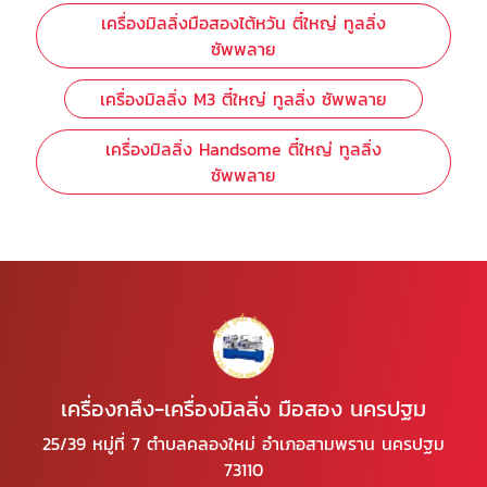
เครื่องมิลลิ่งมือสองไต้หวัน ตี๋ใหญ่ ทูลลิ่ง
ซัพพลาย
เครื่องมิลลิ่ง M3 ตี๋ใหญ่ ทูลลิ่ง ซัพพลาย
เครื่องมิลลิ่ง Handsome ตี๋ใหญ่ ทูลลิ่ง
ซัพพลาย
เครื่องกลึง-เครื่องมิลลิ่ง มือสอง นครปฐม
25/39 หมู่ที่ 7 ตำบลคลองใหม่ อำเภอสามพราน นครปฐม
73110