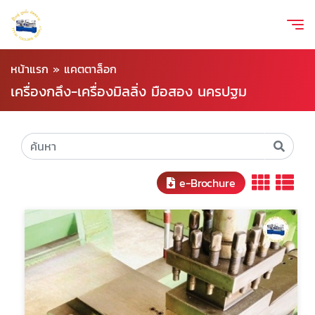
หน้าแรก
»
แคตตาล็อก
เครื่องกลึง-เครื่องมิลลิ่ง มือสอง นครปฐม
e-Brochure