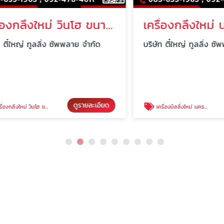
เครื่องกลึงใหม่ วินโฮ ขนาด 10 ฟุต นครปฐม
เครื่องกลึงใหม่ นค
หญ่ ทูลลิ่ง ซัพพลาย จำกัด
บริษัท ตี๋ใหญ่ ทูลลิ่ง ซัพพลา
ดูรายละเอียด
ดู
โฮ ขนาด 10 ฟุต นครปฐม
เครื่องมิลลิ่งใหม่ นครปฐม