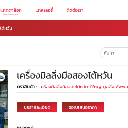
แคตตาล็อก
แกลเลอรี่
ติดต่อเรา
ไต้หวัน
เครื่องมิลลิ่งมือสองไต้หวัน
ตราสินค้า :
เครื่องมิลลิ่งมือสองไต้หวัน ตี๋ใหญ่ ทูลลิ่ง ซัพพ
ขอรายละเอียด
ขอใบเสนอราคา
หมวดหมู่