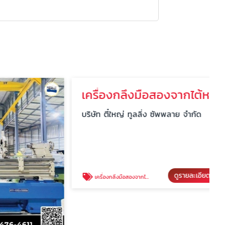
เครื่องกลึงมือสองจากไต้หวัน ราคาถูก นครปฐม
บริษัท ตี๋ใหญ่ ทูลลิ่ง ซัพพลาย จำกัด
ดูรายละเอียด
เครื่องกลึงมือสองจากไต้หวัน ราคาถูก นครปฐม