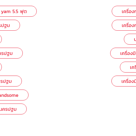
ง yam 5.5 ฟุต
เครื่อง
ครปฐม
เครื่อ
บ
นครปฐม
เครื่องม
เคร
นครปฐม
เครื่อง
 Handsome
ึง นครปฐม