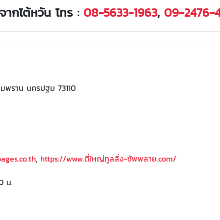
องจากไต้หวัน โทร :
08-5633-1963
,
09-2476-4
อสามพราน นครปฐม 73110
pages.co.th
,
https://www.ตี๋ใหญ่ทูลลิ่ง-ซัพพลาย.com/
0 น.