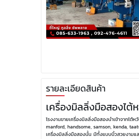
รายละเอียดสินค้า
เครื่องมิลลิ่งมือสองไต้ห
โรงงานขายเครื่องมิลลิ่งมือสองนำเข้าจากไต้หว
manford, handsome, samson, kenda, taatung น
เครื่องมิลลิ่งมือสองนั้น มีทั้งแบบบิ้วสวยงามแ