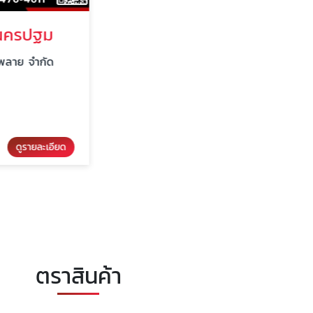
รปฐม
ย จำกัด
รายละเอียด
ตราสินค้า