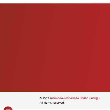
© 2569
เครื่องกลึง-เครื่องมิลลิ่ง มือสอง นครปฐม
All rights reserved.