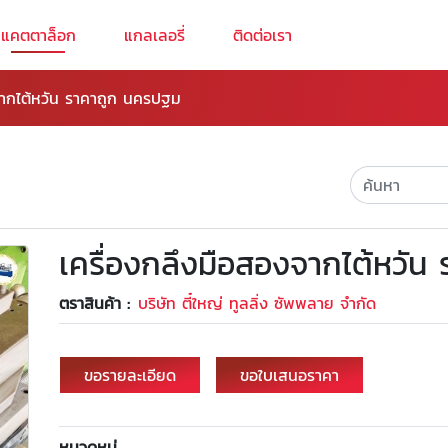
แคตตาล็อก
แกลเลอรี่
ติดต่อเรา
จากไต้หวัน ราคาถูก นครปฐม
เครื่องกลึงมือสองจากไต้หวั
ตราสินค้า :
บริษัท ตี๋ใหญ่ ทูลลิ่ง ซัพพลาย จำกัด
ขอรายละเอียด
ขอใบเสนอราคา
หมวดหมู่