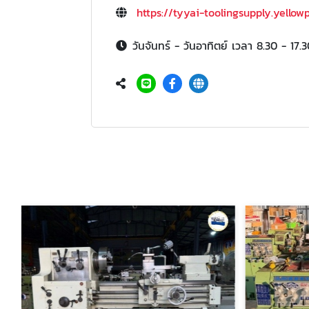
https://tyyai-toolingsupply.yellow
วันจันทร์ - วันอาทิตย์ เวลา 8.30 - 17.3