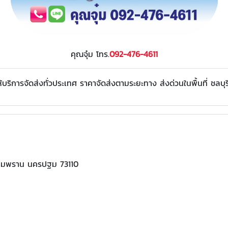
คุณจุ๋ม โทร.
092-476-4611
้บริการจัดส่งทั่วประเทศ ราคาจัดส่งตามระยะทาง ส่งด่วนในพื้นที่ ชลบ
อสามพราน นครปฐม 73110