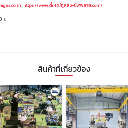
pages.co.th
,
https://www.ตี๋ใหญ่ทูลลิ่ง-ซัพพลาย.com/
0 น.
สินค้าที่เกี่ยวข้อง