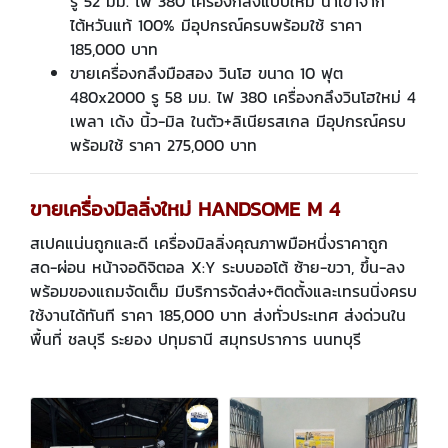
รู 52 มม. ไฟ 380 เครื่องกลึงแบบใหม่ นำเข้าจาก
ไต้หวันแท้ 100% มีอุปกรณ์ครบพร้อมใช้ ราคา
185,000 บาท
ขายเครื่องกลึงมือสอง วินโฮ ขนาด 10 ฟุต
480x2000 รู 58 มม. ไฟ 380 เครื่องกลึงวินโฮใหม่ 4
เพลา เด้ง นิ้ว-มิล ในตัว+ลิเนียรสเกล มีอุปกรณ์ครบ
พร้อมใช้ ราคา 275,000 บาท
ขายเครื่องมิลลิ่งใหม่ HANDSOME M 4
สเปคแน่นถูกและดี เครื่องมิลลิ่งคุณภาพมือหนึ่งราคาถูก
สด-ผ่อน หน้าจอดิจิตอล X:Y ระบบออโต้ ซ้าย-ขวา, ขึ้น-ลง
พร้อมของแถมจัดเต็ม มีบริการจัดส่ง+ติดตั้งและเทรนนิ่งครบ
ใช้งานได้ทันที ราคา 185,000 บาท ส่งทั่วประเทศ ส่งด่วนใน
พื้นที่ ชลบุรี ระยอง ปทุมธานี สมุทรปราการ นนทบุรี