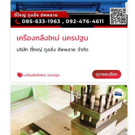
เครื่องกลึงใหม่ นครปฐม
บริษัท ตี๋ใหญ่ ทูลลิ่ง ซัพพลาย จำกัด
ดูรายละเอียด
เครื่องมิลลิ่งใหม่ นครปฐม