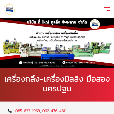
เครื่องกลึง-เครื่องมิลลิ่ง มือสอง
นครปฐม
085-633-1963
,
092-476-4611