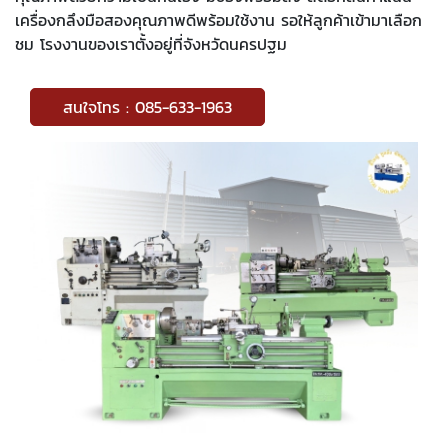
เครื่องกลึงมือสองคุณภาพดีพร้อมใช้งาน รอให้ลูกค้าเข้ามาเลือก
ชม โรงงานของเราตั้งอยู่ที่จังหวัดนครปฐม
สนใจโทร : 085-633-1963