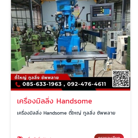
เครื่องมิลลิ่ง Handsome
เครื่องมิลลิ่ง Handsome ตี๋ใหญ่ ทูลลิ่ง ซัพพลาย