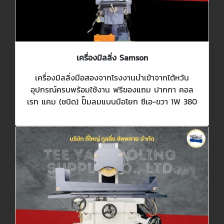
เครื่องมิลลิ่ง Samson
เครื่องมิลลิ่งมือสองจากโรงงานนำเข้าจากไต้หวัน
อุปกรณ์ครบพร้อมใช้งาน ฟรีของแถม ปากกา คอล
เรท แคม (ชนิด) ปั๊มลมแบบมือโยก ซีเอ-ขวา 1W 380