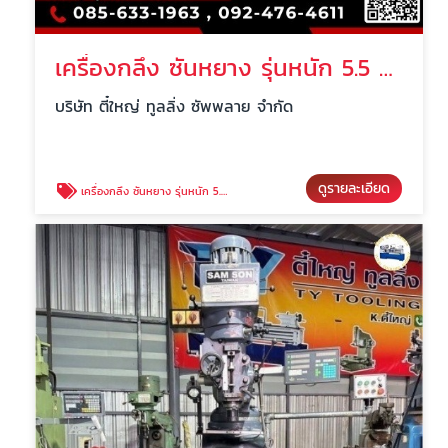
เครื่องกลึง ซันหยาง รุ่นหนัก 5.5 ฟุต นครปฐม
บริษัท ตี๋ใหญ่ ทูลลิ่ง ซัพพลาย จำกัด
ดูรายละเอียด
เครื่องกลึง ซันหยาง รุ่นหนัก 5.5 ฟุต นครปฐม