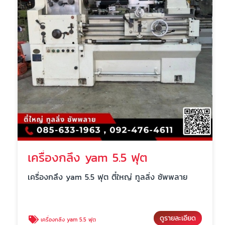
เครื่องกลึง yam 5.5 ฟุต
เครื่องกลึง yam 5.5 ฟุต ตี๋ใหญ่ ทูลลิ่ง ซัพพลาย
ดูรายละเอียด
เครื่องกลึง yam 5.5 ฟุต