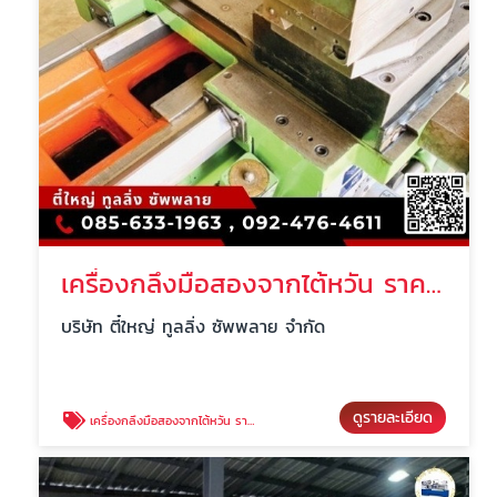
เครื่องกลึงมือสองจากไต้หวัน ราคาถูก นครปฐม
บริษัท ตี๋ใหญ่ ทูลลิ่ง ซัพพลาย จำกัด
ดูรายละเอียด
เครื่องกลึงมือสองจากไต้หวัน ราคาถูก นครปฐม