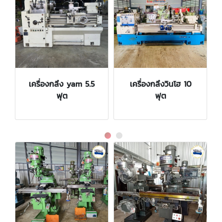
เครื่องกลึง yam 5.5
เครื่องกลึงวินโฮ 10
ฟุต
ฟุต