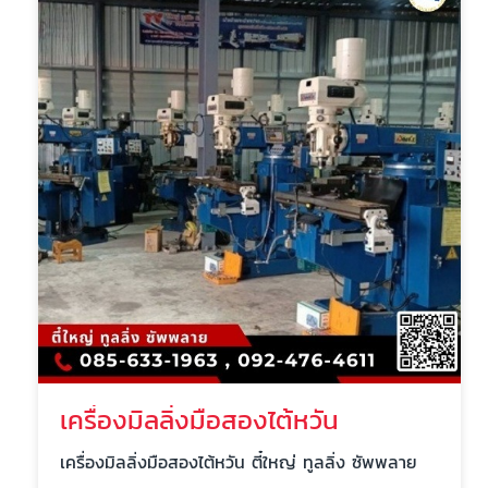
เครื่องมิลลิ่งมือสองไต้หวัน
เครื่องมิลลิ่งมือสองไต้หวัน ตี๋ใหญ่ ทูลลิ่ง ซัพพลาย