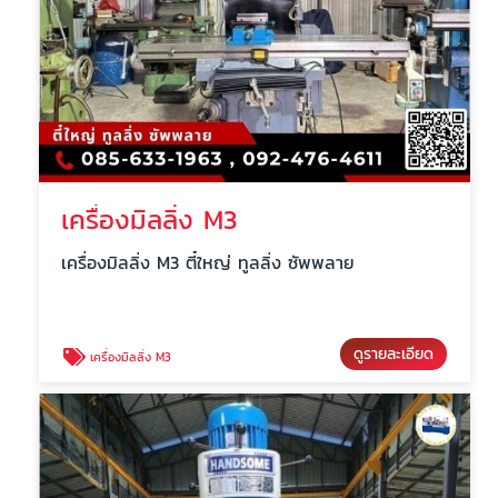
เครื่องมิลลิ่ง M3
เครื่องมิลลิ่ง M3 ตี๋ใหญ่ ทูลลิ่ง ซัพพลาย
ดูรายละเอียด
เครื่องมิลลิ่ง M3