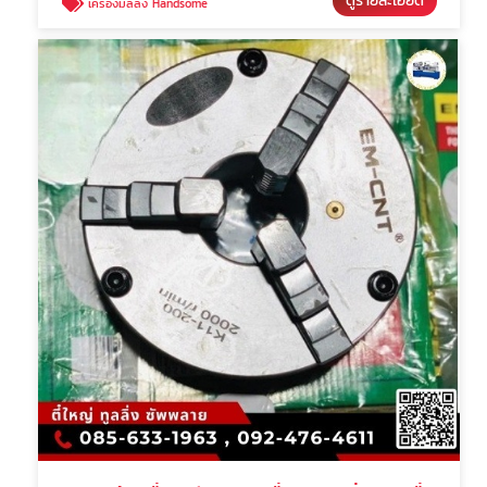
ดูรายละเอียด
เครื่องมิลลิ่ง Handsome